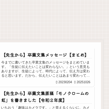
書くことがな
い」ときはこ
れを書く！
【先生から】卒業文集メッセージ【まとめ】
今までに書いてきた卒業文集のメッセージをまとめていま
す。「生徒に伝えたいことは変わらない。」という意見も
ありますが、生徒によって、時代によって、伝え方は変わ
ると思います。だから、伝えたいことはあまり変わってい
ませんが、毎年、頭を悩ませて書い...
20230204
20251026
【先生から】卒業文集原稿「モノクロームの
虹」を書きました【令和２年度】
いちおう「趣味はカメラです。」と答えるくらいに、カメ