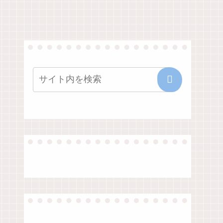
シートノック
の進め方