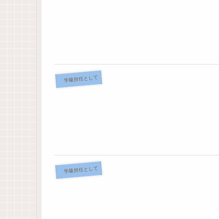
学級担任として
学級担任として