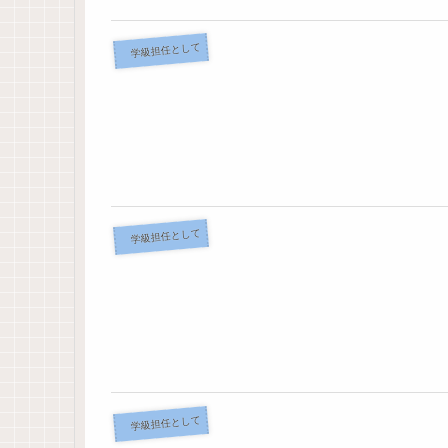
学級担任として
学級担任として
学級担任として