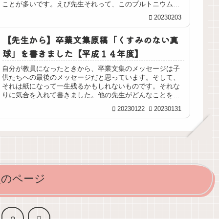
ことが多いです。えび先生それって、このプルトニウムの
ことですか？かに先生「瓦礫をつん...
20230203
【先生から】卒業文集原稿「くすみのない真
球」を書きました【平成１４年度】
自分が教員になったときから、卒業文集のメッセージは子
供たちへの最後のメッセージだと思っています。そして、
それは紙になって一生残るかもしれないものです。それな
りに気合を入れて書きました。他の先生がどんなことを書
いているのか気になりますね。これ...
20230122
20230131
次のページ
次
2