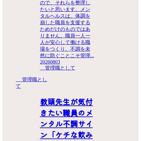
ので、それらを整理し
たいと思います。メン
タルヘルスは、体調を
崩した職員を支援する
ためだけのものではあ
りません。職員一人一
人が安心して働ける職
場をつくり、不調を未
然に防ぐことこそ管理...
20260803
管理職として
管理職とし
て
教頭先生が気付
きたい職員のメ
ンタル不調サイ
ン「ケチな飲み