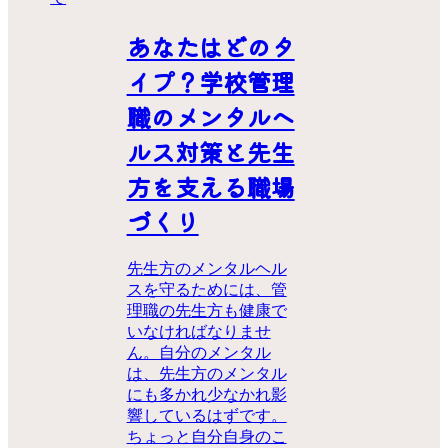
あなたはどのタ
イプ？学校管理
職のメンタルヘ
ルス対策と先生
方を支える職場
づくり
先生方のメンタルヘル
スを守るためには、管
理職の先生方も健康で
いなければなりませ
ん。自分のメンタル
は、先生方のメンタル
にも多かれ少なかれ影
響しているはずです。
ちょっと自分自身のこ