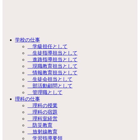
学校の仕事
学級担任として
生徒指導担当として
進路指導担当として
現職教育担当として
情報教育担当として
生徒会担当として
部活動顧問として
管理職として
理科の仕事
理科の授業
理科の宿題
理科室経営
防災教育
放射線教育
学習指導要領