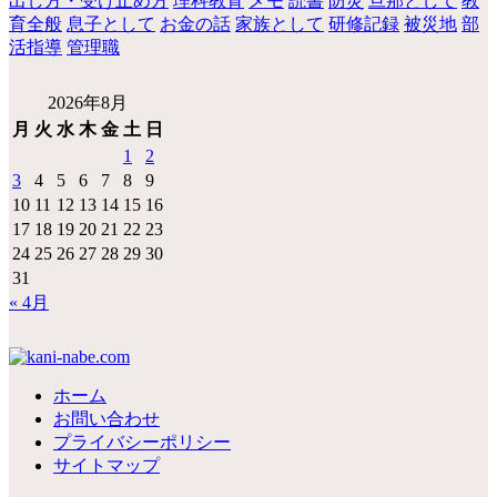
出し方・受け止め方
理科教育
メモ
読書
防災
旦那として
教
育全般
息子として
お金の話
家族として
研修記録
被災地
部
活指導
管理職
2026年8月
月
火
水
木
金
土
日
1
2
3
4
5
6
7
8
9
10
11
12
13
14
15
16
17
18
19
20
21
22
23
24
25
26
27
28
29
30
31
« 4月
ホーム
お問い合わせ
プライバシーポリシー
サイトマップ