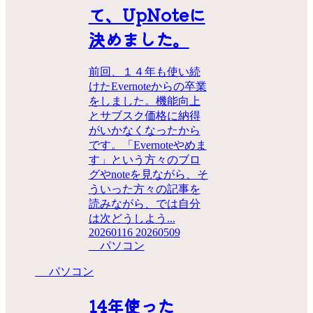
て、UpNoteに
決めました。
前回、１４年も使い続
けたEvernoteからの卒業
をしました。機能向上
とサブスク価格に納得
がいかなくなったから
です。「Evernoteやめま
す」という方々のブロ
グやnoteを見ながら、そ
ういった方々の記事を
読みながら、では自分
は次どうしよう...
20260116
20260509
パソコン
パソコン
14年使った