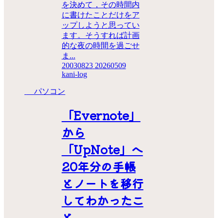
を決めて，その時間内
に書けたことだけをア
ップしようと思ってい
ます。そうすれば計画
的な夜の時間を過ごせ
ま...
20030823
20260509
kani-log
パソコン
「Evernote」
から
「UpNote」へ
20年分の手帳
とノートを移行
してわかったこ
と