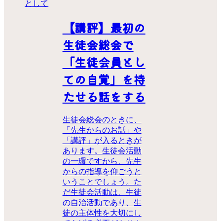
として
【講評】最初の
生徒会総会で
「生徒会員とし
ての自覚」を持
たせる話をする
生徒会総会のときに、
「先生からのお話」や
「講評」が入るときが
あります。生徒会活動
の一環ですから、先生
からの指導を仰ごうと
いうことでしょう。た
だ生徒会活動は、生徒
の自治活動であり、生
徒の主体性を大切にし