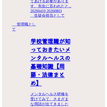
てあげる必要がありま
す。先生に言われたと...
20260410
20260803
生徒会担当として
管理職とし
て
学校管理職が知
っておきたいメ
ンタルヘルスの
基礎知識【用
語・法律まと
め】
メンタルヘルス研修を
受けてみて、さまざま
な用語が出てきました