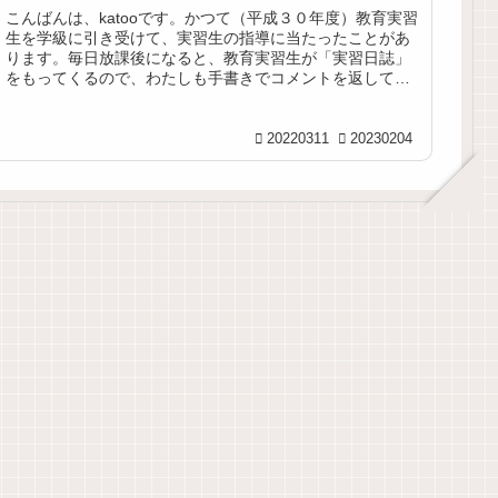
こんばんは、katooです。かつて（平成３０年度）教育実習
生を学級に引き受けて、実習生の指導に当たったことがあ
ります。毎日放課後になると、教育実習生が「実習日誌」
をもってくるので、わたしも手書きでコメントを返してい
ました。そのときの下書きが...
20220311
20230204