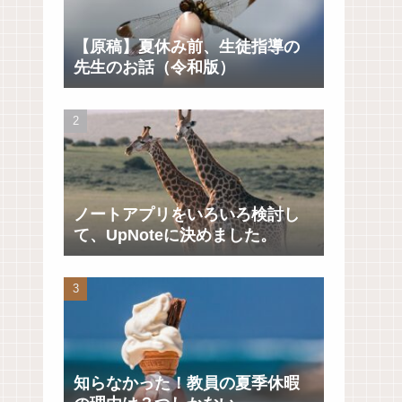
【原稿】夏休み前、生徒指導の
先生のお話（令和版）
ノートアプリをいろいろ検討し
て、UpNoteに決めました。
知らなかった！教員の夏季休暇