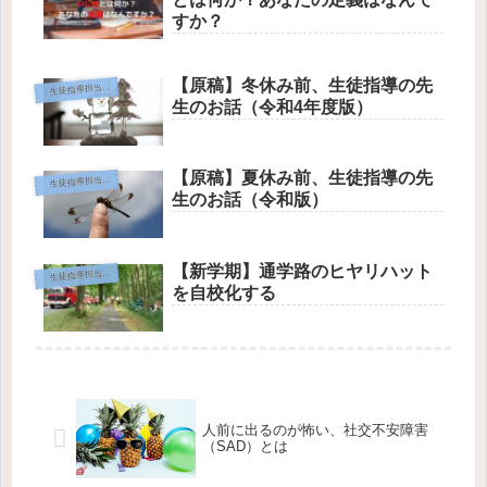
すか？
【原稿】冬休み前、生徒指導の先
生徒指導担当として
生のお話（令和4年度版）
【原稿】夏休み前、生徒指導の先
生徒指導担当として
生のお話（令和版）
【新学期】通学路のヒヤリハット
生徒指導担当として
を自校化する
人前に出るのが怖い、社交不安障害
（SAD）とは