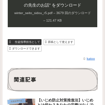
の先生のお話” をダウンロード
winter_seito_sidou_r5.pdf – 3679 回のダウンロード
– 121.47 KB
生徒指導担当として
原稿として使えます
ダウンロードできます
katoo
関連記事
【いじめ防止対策推進法】いじめ
生徒指導担当として
とは何か？あなたの定義はなんで