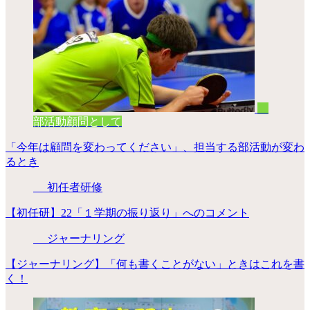
部活動顧問として
「今年は顧問を変わってください」、担当する部活動が変わ
るとき
初任者研修
【初任研】22「１学期の振り返り」へのコメント
ジャーナリング
【ジャーナリング】「何も書くことがない」ときはこれを書
く！