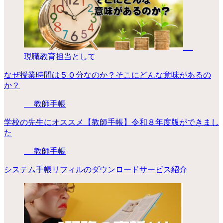
現職教育担当として
なぜ授業時間は５０分なのか？そこにどんな意味があるの
か？
教師手帳
学校の先生にオススメ【教師手帳】令和８年度版ができまし
た
教師手帳
システム手帳リフィルのダウンロードサービス紹介