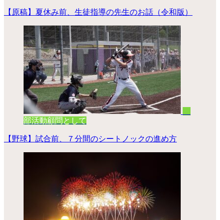
【原稿】夏休み前、生徒指導の先生のお話（令和版）
部活動顧問として
【野球】試合前、７分間のシートノックの進め方