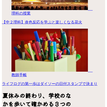
理科の授業
【中２理科】炎色反応を学ぶと楽しくなる花火
教師手帳
ライフログの第一歩はダイソーの日付スタンプで決まり
夏休みの終わり、学校のな
かを歩いて確かめる３つの