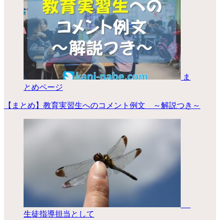
ま
とめページ
【まとめ】教育実習生へのコメント例文 ～解説つき～
生徒指導担当として