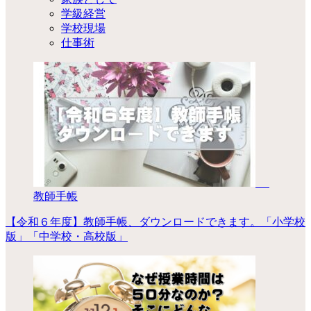
学級経営
学校現場
仕事術
教師手帳
【令和６年度】教師手帳、ダウンロードできます。「小学校
版」「中学校・高校版」