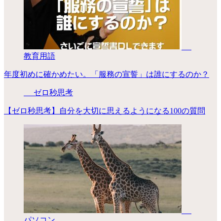
教育用語
年度初めに確かめたい。「服務の宣誓」は誰にするのか？
ゼロ秒思考
【ゼロ秒思考】自分を大切に思えるようになる100の質問
パソコン