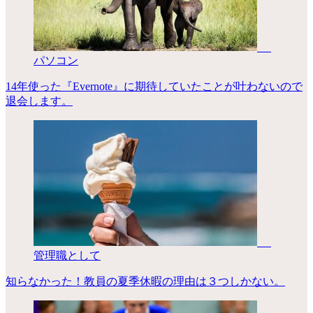
パソコン
14年使った『Evernote』に期待していたことが叶わないので
退会します。
管理職として
知らなかった！教員の夏季休暇の理由は３つしかない。