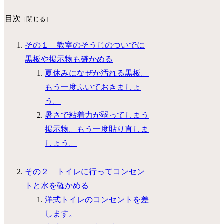
目次
その１ 教室のそうじのついでに
黒板や掲示物も確かめる
夏休みになぜか汚れる黒板。
もう一度ふいておきましょ
う。
暑さで粘着力が弱ってしまう
掲示物。もう一度貼り直しま
しょう。
その２ トイレに行ってコンセン
トと水を確かめる
洋式トイレのコンセントを差
します。