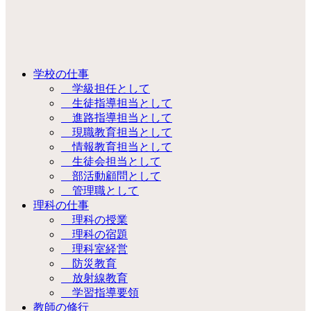
学校の仕事
学級担任として
生徒指導担当として
進路指導担当として
現職教育担当として
情報教育担当として
生徒会担当として
部活動顧問として
管理職として
理科の仕事
理科の授業
理科の宿題
理科室経営
防災教育
放射線教育
学習指導要領
教師の修行