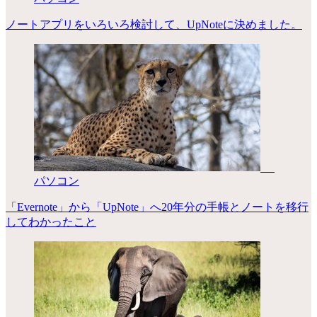
ノートアプリをいろいろ検討して、UpNoteに決めました。
パソコン
「Evernote」から「UpNote」へ20年分の手帳とノートを移行
してわかったこと