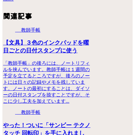
関連記事
教師手帳
【文具】３色のインクパッドを曜
日ごとの日付スタンプに使う
「教師手帳」の後ろには、ノートリフィ
ルを挟んでいます。教師手帳は１週間の
予定を立てるところですが、後ろのノー
トには日々の記録やメモを残していま
す。ノートの最初にすることは、ダイソ
ーの日付スタンプを捺すことですが、そ
こに少し工夫を加えています...
教師手帳
やった！ついに「サンビー テクノ
タッチ 回転印」を手に入れまし