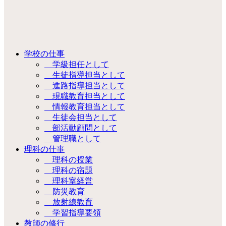
学校の仕事
学級担任として
生徒指導担当として
進路指導担当として
現職教育担当として
情報教育担当として
生徒会担当として
部活動顧問として
管理職として
理科の仕事
理科の授業
理科の宿題
理科室経営
防災教育
放射線教育
学習指導要領
教師の修行