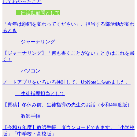
してわかったこと
部活動顧問として
「今年は顧問を変わってください」、担当する部活動が変わ
るとき
ジャーナリング
【ジャーナリング】「何も書くことがない」ときはこれを書
く！
パソコン
ノートアプリをいろいろ検討して、UpNoteに決めました。
生徒指導担当として
【原稿】冬休み前、生徒指導の先生のお話（令和4年度版）
教師手帳
【令和６年度】教師手帳、ダウンロードできます。「小学校
版」「中学校・高校版」