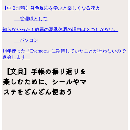
【中２理科】炎色反応を学ぶと楽しくなる花火
管理職として
知らなかった！教員の夏季休暇の理由は３つしかない。
パソコン
14年使った『Evernote』に期待していたことが叶わないので
退会します。
【文具】手帳の振り返りを
楽しむために、シールやマ
ステをどんどん使おう