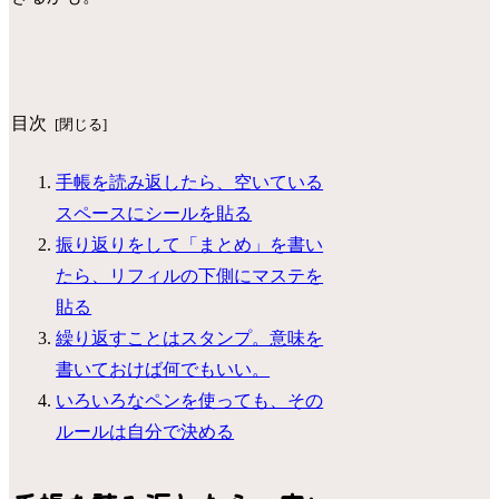
目次
手帳を読み返したら、空いている
スペースにシールを貼る
振り返りをして「まとめ」を書い
たら、リフィルの下側にマステを
貼る
繰り返すことはスタンプ。意味を
書いておけば何でもいい。
いろいろなペンを使っても、その
ルールは自分で決める