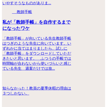
いやすそうなものがありま...
教師手帳
私が「教師手帳」を自作するまで
になったワケ
「教師手帳」が向いている先生教師手帳
はつぎのような先生に向いています。い
ずれかに当てはまりましたら、試しに
「教師手帳」をダウンロードしていただ
きたいと思います。 ふつうの手帳では
時間軸が合わないから使いづらいと感じ
ている先生 週案だけでは放...
知らなかった！教員の夏季休暇の理由は
３つしかない。