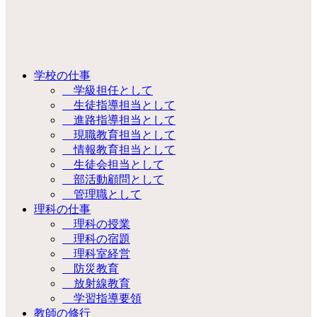
学校の仕事
学級担任として
生徒指導担当として
進路指導担当として
現職教育担当として
情報教育担当として
生徒会担当として
部活動顧問として
管理職として
理科の仕事
理科の授業
理科の宿題
理科室経営
防災教育
放射線教育
学習指導要領
教師の修行