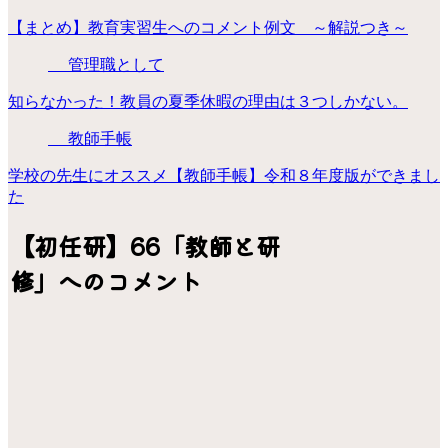
【まとめ】教育実習生へのコメント例文 ～解説つき～
管理職として
知らなかった！教員の夏季休暇の理由は３つしかない。
教師手帳
学校の先生にオススメ【教師手帳】令和８年度版ができまし
た
【初任研】66「教師と研
修」へのコメント