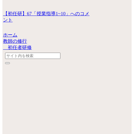
【初任研】67「授業指導1~10」へのコメ
ント
ホーム
教師の修行
初任者研修