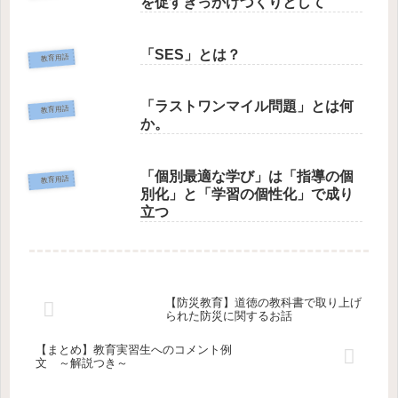
を促すきっかけづくりとして
「SES」とは？
教育用語
「ラストワンマイル問題」とは何
教育用語
か。
「個別最適な学び」は「指導の個
教育用語
別化」と「学習の個性化」で成り
立つ
【防災教育】道徳の教科書で取り上げ
られた防災に関するお話
【まとめ】教育実習生へのコメント例
文 ～解説つき～