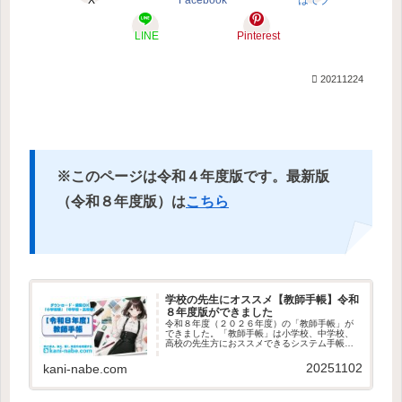
LINE
Pinterest
20211224
※このページは令和４年度版です。最新版
（令和８年度版）は
こちら
学校の先生にオススメ【教師手帳】令和
８年度版ができました
令和８年度（２０２６年度）の「教師手帳」が
できました。「教師手帳」は小学校、中学校、
高校の先生方におススメできるシステム手帳リ
フィルです。手帳選びにもう悩むことはありま
せん。ぜひ下からダウンロードしてご利用くだ
20251102
kani-nabe.com
さい。 令和７年度版からの変更...