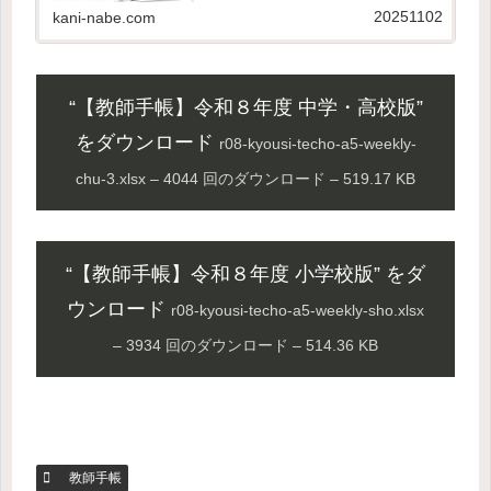
せん。ぜひ下からダウンロードしてご利用くだ
20251102
kani-nabe.com
さい。 令和７年度版からの変更...
“【教師手帳】令和８年度 中学・高校版”
をダウンロード
r08-kyousi-techo-a5-weekly-
chu-3.xlsx – 4044 回のダウンロード – 519.17 KB
“【教師手帳】令和８年度 小学校版” をダ
ウンロード
r08-kyousi-techo-a5-weekly-sho.xlsx
– 3934 回のダウンロード – 514.36 KB
教師手帳