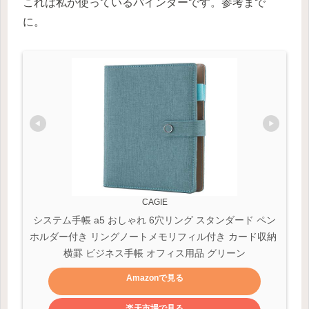
これは私が使っているバインダーです。参考まで
に。
CAGIE
システム手帳 a5 おしゃれ 6穴リング スタンダード ペン
ホルダー付き リングノートメモリフィル付き カード収納 
横罫 ビジネス手帳 オフィス用品 グリーン
Amazonで見る
楽天市場で見る