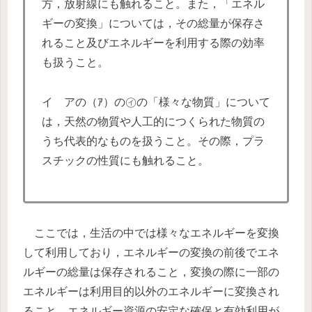
方，放射線にも触れること。また，「エネル
ギーの変換」については，その総量が保存さ
れること及びエネルギーを利用する際の効率
も扱うこと。
イ アの（ｱ）の㋑の「様々な物質」について
は，天然の物質や人工的につくられた物質の
うち代表的なものを扱うこと。その際，プラ
スチックの性質にも触れること。
ここでは，生活の中では様々なエネルギーを変換
して利用しており，エネルギーの変換の前後でエネ
ルギーの総量は保存されること，変換の際に一部の
エネルギーは利用目的以外のエネルギーに変換され
ること，エネルギー資源の安定な確保と有効利用が