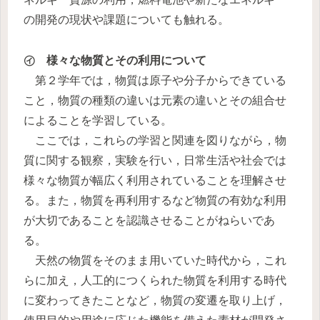
の開発の現状や課題についても触れる。
㋑ 様々な物質とその利用について
第２学年では，物質は原子や分子からできている
こと，物質の種類の違いは元素の違いとその組合せ
によることを学習している。
ここでは，これらの学習と関連を図りながら，物
質に関する観察，実験を行い，日常生活や社会では
様々な物質が幅広く利用されていることを理解させ
る。また，物質を再利用するなど物質の有効な利用
が大切であることを認識させることがねらいであ
る。
天然の物質をそのまま用いていた時代から，これ
らに加え，人工的につくられた物質を利用する時代
に変わってきたことなど，物質の変遷を取り上げ，