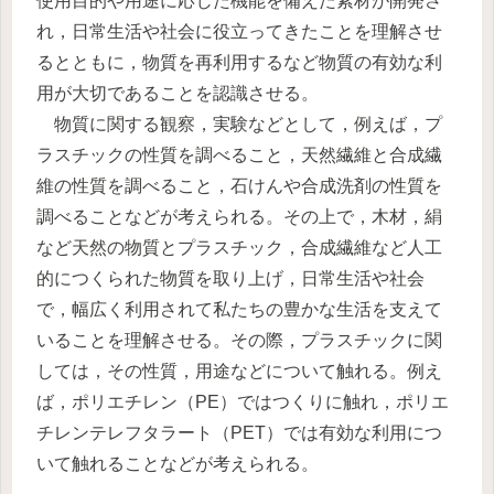
使用目的や用途に応じた機能を備えた素材が開発さ
れ，日常生活や社会に役立ってきたことを理解させ
るとともに，物質を再利用するなど物質の有効な利
用が大切であることを認識させる。
物質に関する観察，実験などとして，例えば，プ
ラスチックの性質を調べること，天然繊維と合成繊
維の性質を調べること，石けんや合成洗剤の性質を
調べることなどが考えられる。その上で，木材，絹
など天然の物質とプラスチック，合成繊維など人工
的につくられた物質を取り上げ，日常生活や社会
で，幅広く利用されて私たちの豊かな生活を支えて
いることを理解させる。その際，プラスチックに関
しては，その性質，用途などについて触れる。例え
ば，ポリエチレン（PE）ではつくりに触れ，ポリエ
チレンテレフタラート（PET）では有効な利用につ
いて触れることなどが考えられる。