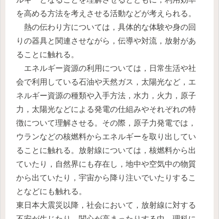
を高める方法を考えさせる活動などが考えられる。
熱の伝わり方については，具体的な体験や身の回
りの器具と関連させながら，伝導や対流，放射があ
ることに触れる。
エネルギー資源の利用については，日常生活や社
会で利用している石油や天然ガス，太陽光など，エ
ネルギー資源の種類や入手方法，水力，火力，原子
力，太陽光などによる発電の仕組みやそれぞれの特
徴について理解させる。その際，原子力発電では，
ウランなどの核燃料からエネルギーを取り出してい
ることに触れる。放射線については，核燃料から出
ていたり，自然界にも存在し，地中や空気中の物質
から出ていたり，宇宙から降り注いでいたりするこ
となどにも触れる。
東日本大震災以降，社会において，放射線に対する
不安が生じたり，関心が高まったりする中，理科に