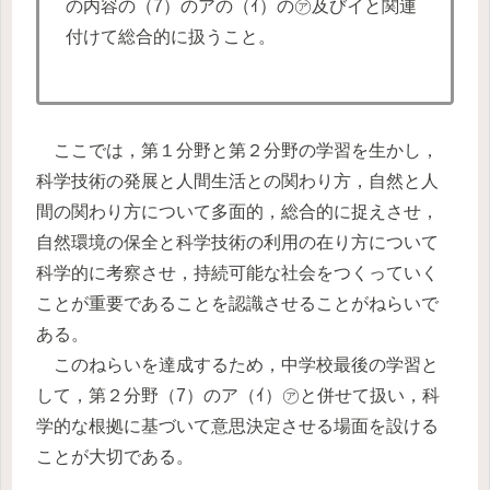
の内容の（7）のアの（ｲ）の㋐及びイと関連
付けて総合的に扱うこと。
ここでは，第１分野と第２分野の学習を生かし，
科学技術の発展と人間生活との関わり方，自然と人
間の関わり方について多面的，総合的に捉えさせ，
自然環境の保全と科学技術の利用の在り方について
科学的に考察させ，持続可能な社会をつくっていく
ことが重要であることを認識させることがねらいで
ある。
このねらいを達成するため，中学校最後の学習と
して，第２分野（7）のア（ｲ）㋐と併せて扱い，科
学的な根拠に基づいて意思決定させる場面を設ける
ことが大切である。