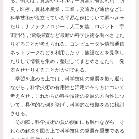
る。例えば，資源やエネルギー資源の有効利用，防
災，医療，農林水産業，工業，交通及び通信などに
科学技術が役立っている平易な例について調べさせ
たり，ナノテクノロジー，人工知能，ロボット，宇
宙開発，深海探査など最新の科学技術を調べさせた
りすることが考えられる。コンピュータや情報通信
ネットワークなどを利用したり，施設などを見学し
たりして情報を集め，整理してまとめさせたり，発
表させたりすることが大切である。
学習を進める上では，科学技術の発展を振り返り
ながら，科学技術の有用性と活用の在り方について
考えさせ，これからの科学技術の発展の方向性につ
いて，具体的な例を挙げ，科学的な根拠を基に検討
させる。
その際，科学技術の負の側面にも触れながら，そ
れらの解決を図る上で科学技術の発展が重要である