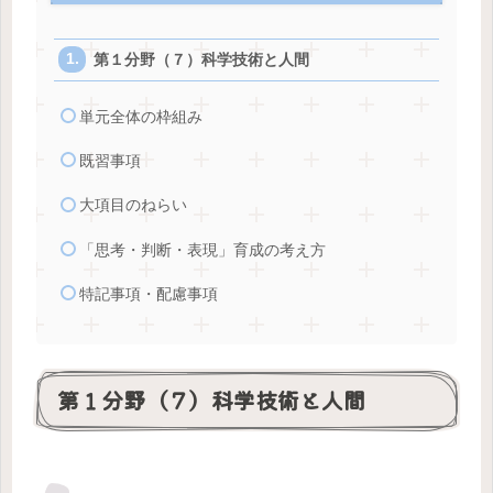
第１分野（７）科学技術と人間
単元全体の枠組み
既習事項
大項目のねらい
「思考・判断・表現」育成の考え方
特記事項・配慮事項
第１分野（７）科学技術と人間