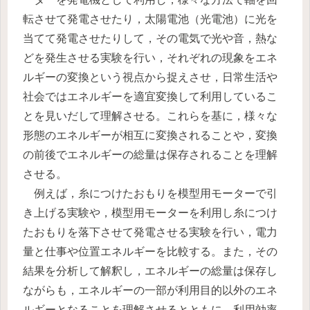
転させて発電させたり，太陽電池（光電池）に光を
当てて発電させたりして，その電気で光や音，熱な
どを発生させる実験を行い，それぞれの現象をエネ
ルギーの変換という視点から捉えさせ，日常生活や
社会ではエネルギーを適宜変換して利用しているこ
とを見いだして理解させる。これらを基に，様々な
形態のエネルギーが相互に変換されることや，変換
の前後でエネルギーの総量は保存されることを理解
させる。
例えば，糸につけたおもりを模型用モーターで引
き上げる実験や，模型用モーターを利用し糸につけ
たおもりを落下させて発電させる実験を行い，電力
量と仕事や位置エネルギーを比較する。また，その
結果を分析して解釈し，エネルギーの総量は保存し
ながらも，エネルギーの一部が利用目的以外のエネ
ルギーとなることを理解させるとともに，利用効率