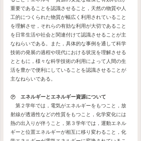
重要であることを認識させること，天然の物質や人
工的につくられた物質が幅広く利用されていること
を理解させ，それらの有効な利用が大切であること
を日常生活や社会と関連付けて認識させることが主
なねらいである。また，具体的な事例を通して科学
技術の発展の過程や現代における状況を理解させる
とともに，様々な科学技術の利用によって人間の生
活を豊かで便利にしていることを認識させることが
主なねらいである。
㋐ エネルギーとエネルギー資源について
第２学年では，電気がエネルギーをもつこと，放
射線が透過性などの性質をもつこと，化学変化には
熱の出入りが伴うこと，第３学年では，運動エネル
ギーと位置エネルギーが相互に移り変わること，化
学エネルギーが電気エネルギーに変換されているこ