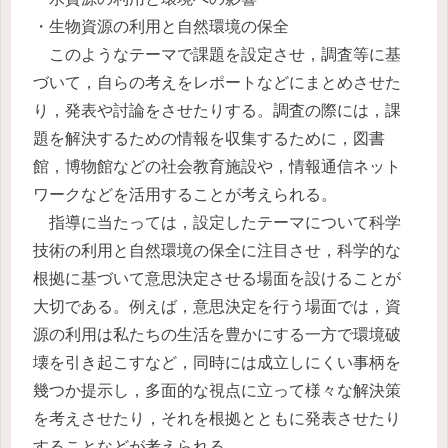
・生物資源の利用と自然環境の保全
このようなテーマで課題を設定させ，調査等に基
づいて，自らの考えをレポートなどにまとめさせた
り，発表や討論をさせたりする。調査の際には，課
題を解決するための情報を収集するために，図書
館，博物館などの社会教育施設や，情報通信ネット
ワークなどを活用することが考えられる。
指導に当たっては，設定したテーマについて科学
技術の利用と自然環境の保全に注目させ，科学的な
根拠に基づいて意思決定させる場面を設けることが
大切である。例えば，意思決定を行う場面では，資
源の利用は私たちの生活を豊かにする一方で環境破
壊を引き起こすなど，同時には成立しにくい事柄を
幾つか提示し，多面的な視点に立って様々な解決策
を考えさせたり，それを根拠とともに発表させたり
することなどが考えられる。