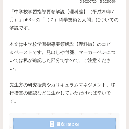
20200720
20200804
「中学校学習指導要領解説【理科編】（平成29年7
月）」p63～の「（７）科学技術と人間」についての
解説です。
本文は中学校学習指導要領解説【理科編】のコピー
＆ペーストです。見出しや付箋、マーカーペンにつ
いては私が追記した部分ですので、ご注意くださ
い。
先生方の研究授業やカリキュラムマネジメント、移
行措置の確認などに生かしていただければ幸いで
す。
目次