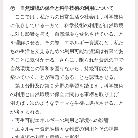
㋐ 自然環境の保全と科学技術の利用について
ここでは，私たちの日常生活や社会は，科学技術
に依存している一方で，科学技術の利用が自然環境
に対し影響を与え，自然環境を変化させていること
を理解させる。その際，エネルギー資源など，私た
ちの生活を支えるための利用可能な資源は有限であ
ることに気付かせる。さらに，限られた資源の中で
自然環境との調和を図りながら，持続可能な社会を
築いていくことが課題であることを認識させる。
第１分野及び第２分野の学習を踏まえ，科学技術
の利用と自然環境の保全に関わる事柄を取り上げ，
例えば，次のようなテーマを生徒に選択させること
が考えられる。
・再生可能エネルギーの利用と環境への影響
・エネルギー資源や様々な物質の利用とその課題
・水資源の利用と環境への影響