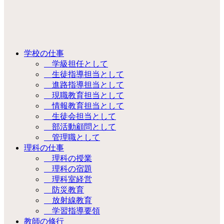
学校の仕事
学級担任として
生徒指導担当として
進路指導担当として
現職教育担当として
情報教育担当として
生徒会担当として
部活動顧問として
管理職として
理科の仕事
理科の授業
理科の宿題
理科室経営
防災教育
放射線教育
学習指導要領
教師の修行