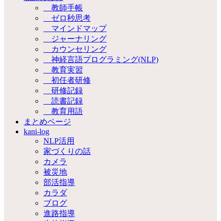
教師手帳
ゼロ秒思考
マインドマップ
ジャーナリング
カウンセリング
神経言語プログラミング(NLP)
教育実習
初任者研修
研修記録
読書記録
教育用語
まとめページ
kani-log
NLP活用
家づくりの話
カメラ
被災地
部活指導
カラダ
ブログ
進路指導