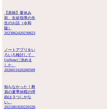
【原稿】夏休み
前、生徒指導の先
生のお話（令和
版）
20230624
20230823
ノートアプリをい
ろいろ検討して、
UpNoteに決めま
した。
20260116
20260509
知らなかった！教
員の夏季休暇の理
由は３つしかな
い。
20210818
20220326