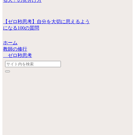
る人」の見分け方
【ゼロ秒思考】自分を大切に思えるよう
になる100の質問
ホーム
教師の修行
ゼロ秒思考