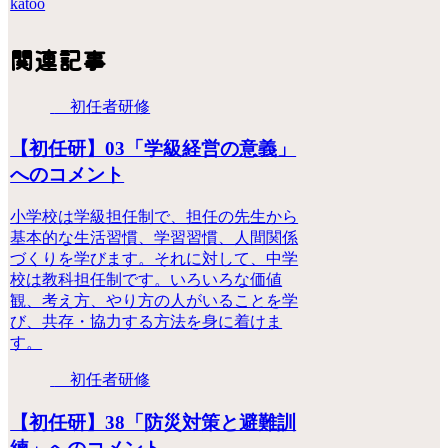
katoo
関連記事
初任者研修
【初任研】03「学級経営の意義」
へのコメント
小学校は学級担任制で、担任の先生から
基本的な生活習慣、学習習慣、人間関係
づくりを学びます。それに対して、中学
校は教科担任制です。いろいろな価値
観、考え方、やり方の人がいることを学
び、共存・協力する方法を身に着けま
す。
初任者研修
【初任研】38「防災対策と避難訓