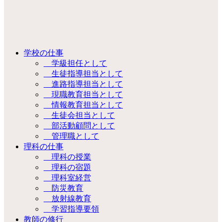
学校の仕事
学級担任として
生徒指導担当として
進路指導担当として
現職教育担当として
情報教育担当として
生徒会担当として
部活動顧問として
管理職として
理科の仕事
理科の授業
理科の宿題
理科室経営
防災教育
放射線教育
学習指導要領
教師の修行