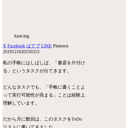
kani-log
X
Facebook
はてブ
LINE
Pinterest
20191210
20250315
私の手帳にはしばしば、「書斎を片付け
る」というタスクが出てきます。
どんなタスクでも、「手帳に書くことよ
って実行可能性が高まる」ことは経験上
理解しています。
だから月に数回は、このタスクをToDo
リストに書いてきました。