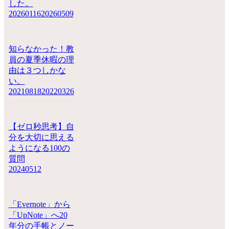
した。
20260116
20260509
知らなかった！教
員の夏季休暇の理
由は３つしかな
い。
20210818
20220326
【ゼロ秒思考】自
分を大切に思える
ようになる100の
質問
20240512
「Evernote」から
「UpNote」へ20
年分の手帳とノー