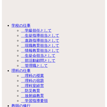
学校の仕事
学級担任として
生徒指導担当として
進路指導担当として
現職教育担当として
情報教育担当として
生徒会担当として
部活動顧問として
管理職として
理科の仕事
理科の授業
理科の宿題
理科室経営
防災教育
放射線教育
学習指導要領
教師の修行