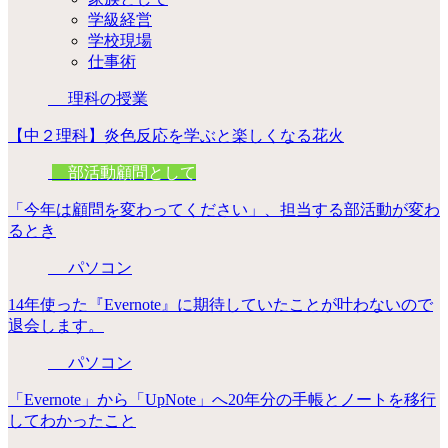
学級経営
学校現場
仕事術
理科の授業
【中２理科】炎色反応を学ぶと楽しくなる花火
部活動顧問として
「今年は顧問を変わってください」、担当する部活動が変わ
るとき
パソコン
14年使った『Evernote』に期待していたことが叶わないので
退会します。
パソコン
「Evernote」から「UpNote」へ20年分の手帳とノートを移行
してわかったこと