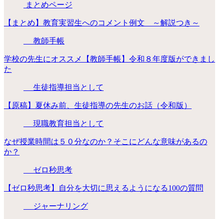
まとめページ
【まとめ】教育実習生へのコメント例文 ～解説つき～
教師手帳
学校の先生にオススメ【教師手帳】令和８年度版ができまし
た
生徒指導担当として
【原稿】夏休み前、生徒指導の先生のお話（令和版）
現職教育担当として
なぜ授業時間は５０分なのか？そこにどんな意味があるの
か？
ゼロ秒思考
【ゼロ秒思考】自分を大切に思えるようになる100の質問
ジャーナリング