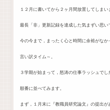
１２月に書いてから２ヶ月間放置してしまい
最長「非」更新記録を達成した気まずい思い
今の今まで，まったく心と時間に余裕がなか
言い訳タイム～。
３学期が始まって，怒涛の仕事ラッシュでし
順番に並べてみます。
まず，１月末に『教職員研究論文』の提出が