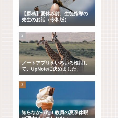
【原稿】夏休み前、生徒指導の
先生のお話（令和版）
ノートアプリをいろいろ検討し
て、UpNoteに決めました。
知らなかった！教員の夏季休暇