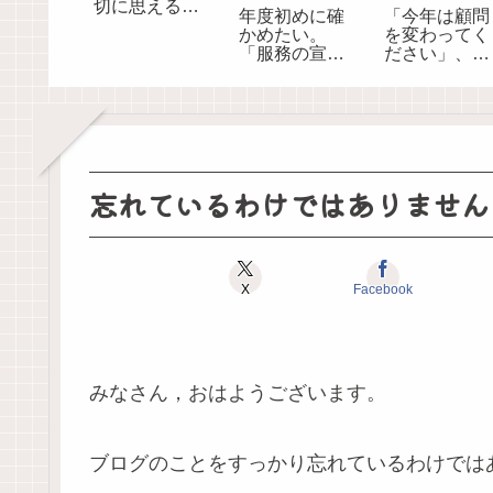
切に思えるよ
年度初めに確
「今年は顧問
うになる100の
かめたい。
を変わってく
質問
「服務の宣
ださい」、担
誓」は誰にす
当する部活動
るのか？
が変わるとき
忘れているわけではありません
X
Facebook
みなさん，おはようございます。
ブログのことをすっかり忘れているわけでは