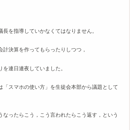
議長を指導していかなくてはなりません。
会計決算を作ってもらったりしつつ，
りを連日連夜していました。
は「スマホの使い方」を生徒会本部から議題として
うなったらこう，こう言われたらこう返す，という