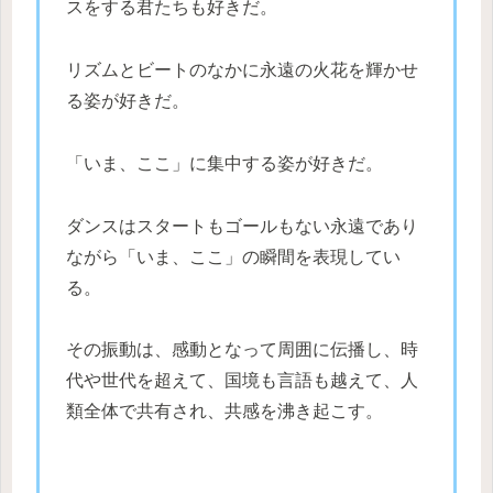
スをする君たちも好きだ。
リズムとビートのなかに永遠の火花を輝かせ
る姿が好きだ。
「いま、ここ」に集中する姿が好きだ。
ダンスはスタートもゴールもない永遠であり
ながら「いま、ここ」の瞬間を表現してい
る。
その振動は、感動となって周囲に伝播し、時
代や世代を超えて、国境も言語も越えて、人
類全体で共有され、共感を沸き起こす。