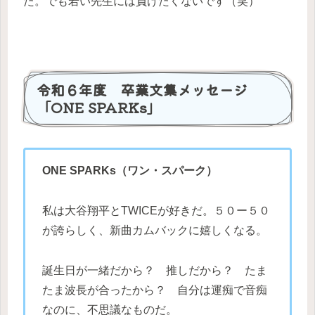
た。でも若い先生には負けたくないです（笑）
令和６年度 卒業文集メッセージ
「ONE SPARKs」
ONE SPARKs（ワン・スパーク）
私は大谷翔平とTWICEが好きだ。５０ー５０
が誇らしく、新曲カムバックに嬉しくなる。
誕生日が一緒だから？ 推しだから？ たま
たま波長が合ったから？ 自分は運痴で音痴
なのに、不思議なものだ。