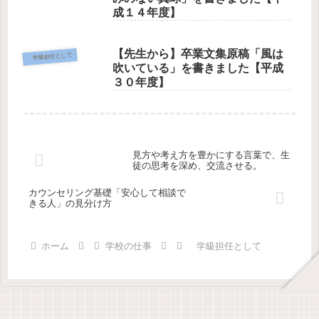
成１４年度】
【先生から】卒業文集原稿「風は
学級担任として
吹いている」を書きました【平成
３０年度】
見方や考え方を豊かにする言葉で、生
徒の思考を深め、交流させる。
カウンセリング基礎「安心して相談で
きる人」の見分け方
ホーム
学校の仕事
学級担任として