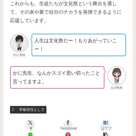
これからも、生徒たちが文化祭という舞台を通し
て、その表や裏で自分のチカラを発揮できるように
応援しています。
人生は文化祭だー！もりあがっていこ
ー！
かに先生
かに先生、なんかスゴイ思い切ったこと
言ってますよ。
えび先生
学級担任として
X
Facebook
はてブ