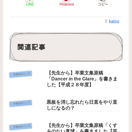
LINE
Pinterest
コピー
katoo
関連記事
【先生から】卒業文集原稿
学級担任として
「Dancer in the Glare」を書きま
した【平成２８年度】
黒板を消し忘れたら日直をやり直
学級担任として
しになるの？
【先生から】卒業文集原稿「くす
学級担任として
みのない真球」を書きました【平