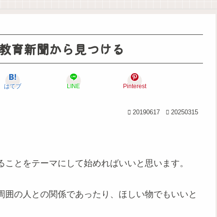
教育新聞から見つける
はてブ
LINE
Pinterest
20190617
20250315
ることをテーマにして始めればいいと思います。
周囲の人との関係であったり、ほしい物でもいいと