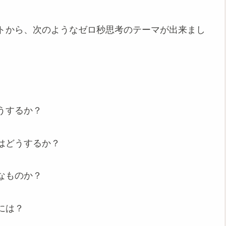
トから、次のようなゼロ秒思考のテーマが出来まし
うするか？
はどうするか？
なものか？
には？