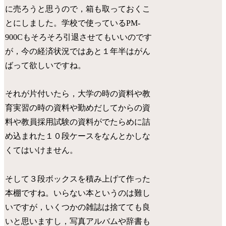
に売ろうと思うので，箱も取っておくこ
とにしました。学校で使っているPM-
900Cもそろそろ引退させてもいいのです
が，今の経済状況ではあと１年半はがん
ばって欲しいですね。
それが片付いたら，大学の時の資料や教
育実習の時の資料や勤めだしてからの資
料や教員採用試験の資料がでたらめに詰
め込まれた１０段ケースをなんとかしな
くてはいけません。
そして３段ボックスを積み上げて作った
本棚ですね。いらない本というのは難し
いですが，いくつかの雑誌は捨てても良
いと思いますし，写真アルバムや辞書も