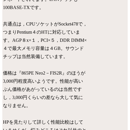
100BASE-TXです。
共通点は，CPUソケットがSocket478で，
つまりPentium４のHTに対応していま
す。AGP８x×１，PCI×５，DDR DIMM×
４で最大メモリ容量は４GB。サウンド
チップは当然装備しています。
価格は『865PE Neo2－FIS2R』のほうが
3,000円程度高いようです。性能が高い
ぶん価格があがっているのは当然です
し，3,000円くらいの差なら大して気に
なりません。
HPを見たりして詳しく性能比較はして