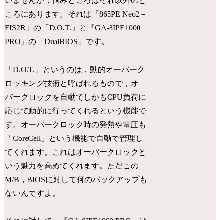
いませんが，悩みどころはそれ以外のと
ころにあります。それは『865PE Neo2－
FIS2R』の「D.O.T.」と『GA-8IPE1000
PRO』の「DualBIOS」です。
「D.O.T.」というのは，動的オーバーク
ロッキング技術と呼ばれるもので，オー
バークロックを自動でしかもCPU負荷に
応じて動的に行ってくれるという機能で
す。オーバークロック時の発熱や電圧も
「CoreCell」という機能で自動で管理し
てくれます。これはオーバークロックと
いう魅力を高めてくれます。ただこの
M/B，BIOSに対して何のバックアップも
ないんですよ。