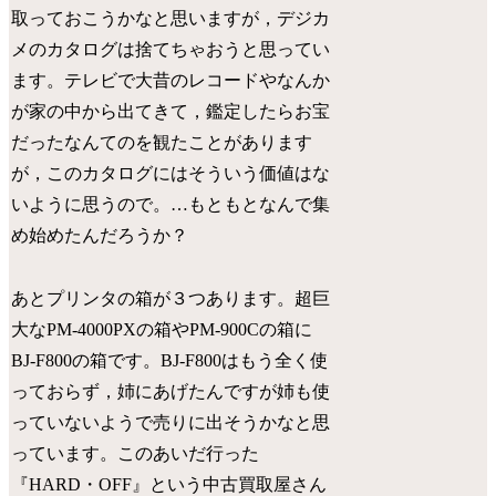
取っておこうかなと思いますが，デジカ
メのカタログは捨てちゃおうと思ってい
ます。テレビで大昔のレコードやなんか
が家の中から出てきて，鑑定したらお宝
だったなんてのを観たことがあります
が，このカタログにはそういう価値はな
いように思うので。…もともとなんで集
め始めたんだろうか？
あとプリンタの箱が３つあります。超巨
大なPM-4000PXの箱やPM-900Cの箱に
BJ-F800の箱です。BJ-F800はもう全く使
っておらず，姉にあげたんですが姉も使
っていないようで売りに出そうかなと思
っています。このあいだ行った
『HARD・OFF』という中古買取屋さん