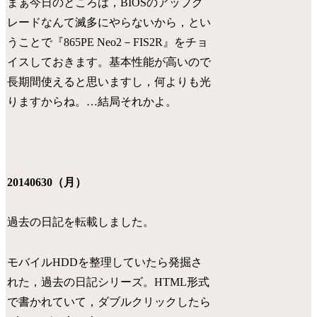
まぁ今日のところは，BIOSのアップグ
レードなんて滅多にやらないから，とい
うことで『865PE Neo2－FIS2R』をチョ
イスしておきます。基本性能が高いので
長期間使えると思いますし，何よりも光
りますからね。…結局それかよ。
20140630（月）
過去の日記を転載しました。
モバイルHDDを整理していたら発掘さ
れた，過去の日記シリーズ。HTML形式
で書かれていて，ダブルクリックしたら