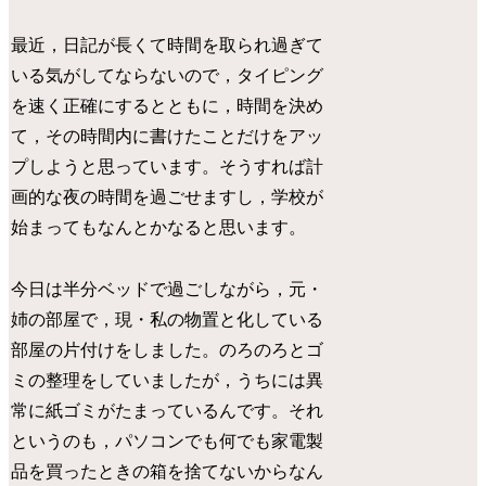
最近，日記が長くて時間を取られ過ぎて
いる気がしてならないので，タイピング
を速く正確にするとともに，時間を決め
て，その時間内に書けたことだけをアッ
プしようと思っています。そうすれば計
画的な夜の時間を過ごせますし，学校が
始まってもなんとかなると思います。
今日は半分ベッドで過ごしながら，元・
姉の部屋で，現・私の物置と化している
部屋の片付けをしました。のろのろとゴ
ミの整理をしていましたが，うちには異
常に紙ゴミがたまっているんです。それ
というのも，パソコンでも何でも家電製
品を買ったときの箱を捨てないからなん