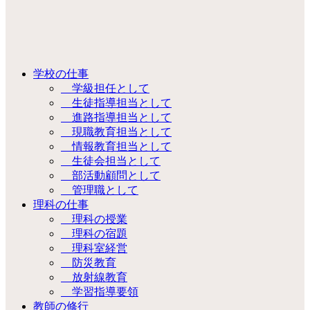
学校の仕事
学級担任として
生徒指導担当として
進路指導担当として
現職教育担当として
情報教育担当として
生徒会担当として
部活動顧問として
管理職として
理科の仕事
理科の授業
理科の宿題
理科室経営
防災教育
放射線教育
学習指導要領
教師の修行