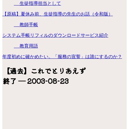
生徒指導担当として
【原稿】夏休み前、生徒指導の先生のお話（令和版）
教師手帳
システム手帳リフィルのダウンロードサービス紹介
教育用語
年度初めに確かめたい。「服務の宣誓」は誰にするのか？
【過去】これでとりあえず
終了 ― 2003-08-23