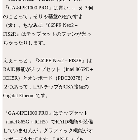
『GA-8IPE1000 PRO』は青い…。え？何
のことって，そりゃ基盤の色ですよ
（爆）。ちなみに『865PE Neo2－
FIS2R』はチップセットのファンが光っ
ちゃったりします。
えぇ～っと，『865PE Neo2－FIS2R』は
RAID機能がチップセット（Intel 865PE＋
ICH5R）とオンボード（PDC20378）と
２つあって，LANチップがCSA接続の
Gigabit Ethernetです。
『GA-8IPE1000 PRO』はチップセット
（Intel 865G＋ICH5）でRAID機能を装備
していませんが，グラフィック機能がオ
ンボードされてます。LANチップも