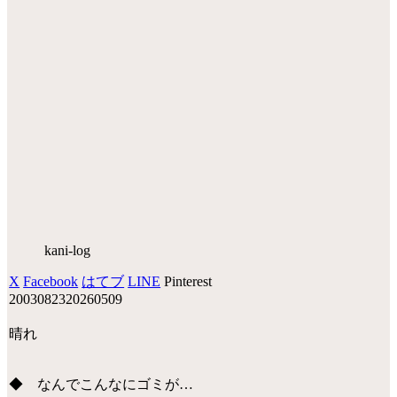
kani-log
X
Facebook
はてブ
LINE
Pinterest
20030823
20260509
晴れ
◆ なんでこんなにゴミが…