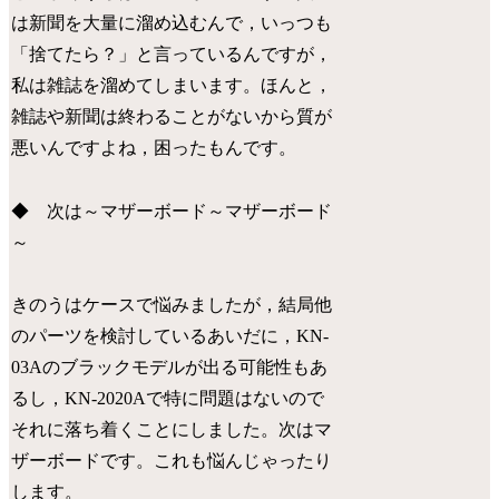
は新聞を大量に溜め込むんで，いっつも
「捨てたら？」と言っているんですが，
私は雑誌を溜めてしまいます。ほんと，
雑誌や新聞は終わることがないから質が
悪いんですよね，困ったもんです。
◆ 次は～マザーボード～マザーボード
～
きのうはケースで悩みましたが，結局他
のパーツを検討しているあいだに，KN-
03Aのブラックモデルが出る可能性もあ
るし，KN-2020Aで特に問題はないので
それに落ち着くことにしました。次はマ
ザーボードです。これも悩んじゃったり
します。