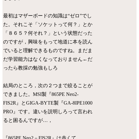
最初はマザーボードの知識は“ゼロ”でし
た。それこそ「ソケットって何？」とか
「８６５？何それ？」という状態だった
のですが，興味をもって地道に本を読ん
でいると理解できるものですね。まだま
だ学習能力はなくなっておりません←だ
ったら教採の勉強もしろ
結局のところ，次の２つまで絞ることが
できました。MSI製『865PE Neo2-
FIS2R』とGIGA-BYTE製『GA-8IPE1000
PRO』です。違いを説明しろって言われ
ると困るんですが…，
『865PE Neo2－FIS2R』は赤くて…