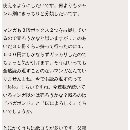
使えるようにしたいです。何よりもジャ
ンル別にきっちりと分類したいです。
マンガも３段ボックス２つを占拠してい
るので売ろうかなと思いますが，このあ
いだ３０冊くらい持って行ったのに１,
５００円にしかならずガッカリしたので
ちょっと気が引けます。そうはいっても
全然読み返すことのないマンガなんてい
りませんよね。今でも読み返すのって
『JoJo』くらいですね。今連載が続いて
いるマンガ以外は売ろうかな？残るのは
『バガボンド』と『BJによろしく』くら
いでしょうか。
とにかくうちは紙ゴミが多いです。父親