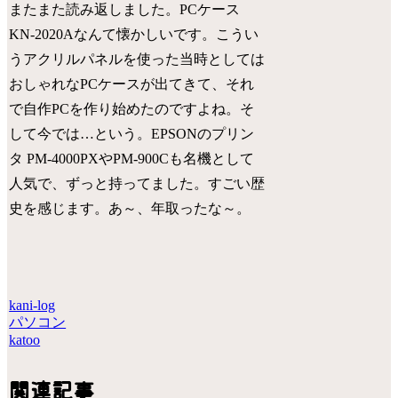
またまた読み返しました。PCケース
KN-2020Aなんて懐かしいです。こうい
うアクリルパネルを使った当時としては
おしゃれなPCケースが出てきて、それ
で自作PCを作り始めたのですよね。そ
して今では…という。EPSONのプリン
タ PM-4000PXやPM-900Cも名機として
人気で、ずっと持ってました。すごい歴
史を感じます。あ～、年取ったな～。
kani-log
パソコン
katoo
関連記事