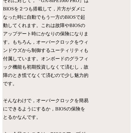
それに対して，『GA-8IPE1000 PRO』は
BIOSを２つも搭載して，片方がダメに
なった時に自動でもう一方のBIOSで起
動してくれます。これは故障やBIOSの
アップデート時にかなりの保険になりま
す。もちろん，オーバークロックをウィ
ンドウズから制御するユーティリティも
付属しています。オンボードのグラフィ
ック機能も初期投資しなくて済むし，故
障のとき慌てなくて済むので少し魅力的
です。
そんなわけで，オーバークロックを簡易
にできるようにするか，BIOSの保険を
とるかなんです。