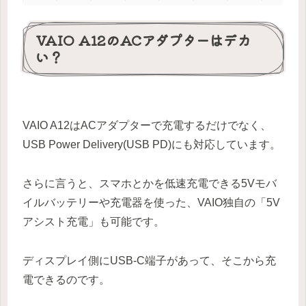
VAIO A12のACアダプターはデカ
い？
VAIO A12はACアダプターで充電するだけでなく、
USB Power Delivery(USB PD)にも対応しています。
さらに言うと、スマホとかを低速充電できる5Vモバ
イルバッテリーや充電器を使った、VAIO独自の「5V
アシスト充電」も可能です。
ディスプレイ側にUSB-C端子があって、そこから充
電できるのです。