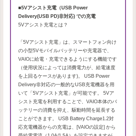
■5Vアシスト充電（USB Power
Delivery(USB PD)非対応) での充電
5Vアシスト充電とは？
「5Vアシスト充電」は、スマートフォン向け
の小型5Vモバイルバッテリーや充電器で、
VAIOに給電・充電できるようにする機能です
（使用状況によっては消費電力が、給電速度
を上回るケースがあります)。 USB Power
Delivery非対応の一般的なUSB充電機器を用
いて「5Vアシスト充電」が可能です。 5Vア
シスト充電を利用することで、VAIO本体のバ
ッテリーの消費を抑え、駆動時間を延長する
ことができます。 USB Battery Charge1.2対
応充電機器からの充電は、[VAIOの設定] から
受給電電流（1.0A/1.5A）を設定できますが、