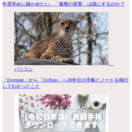
年度初めに確かめたい。「服務の宣誓」は誰にするのか？
パソコン
「Evernote」から「UpNote」へ20年分の手帳とノートを移行
してわかったこと