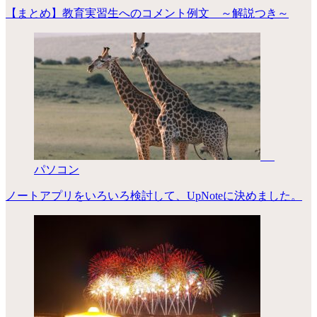
【まとめ】教育実習生へのコメント例文 ～解説つき～
パソコン
ノートアプリをいろいろ検討して、UpNoteに決めました。