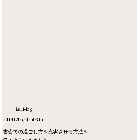
kani-log
20191205
20250315
書斎での過ごし方を充実させる方法を