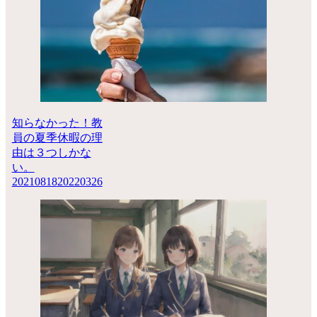
知らなかった！教
員の夏季休暇の理
由は３つしかな
い。
20210818
20220326