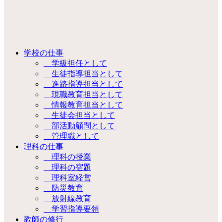
学校の仕事
学級担任として
生徒指導担当として
進路指導担当として
現職教育担当として
情報教育担当として
生徒会担当として
部活動顧問として
管理職として
理科の仕事
理科の授業
理科の宿題
理科室経営
防災教育
放射線教育
学習指導要領
教師の修行