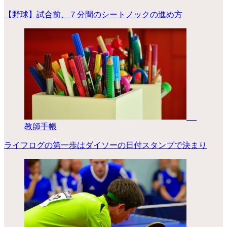
【野球】試合前、７分間のシートノックの進め方
教師手帳
ライフログの第一歩はダイソーの日付スタンプで決まり