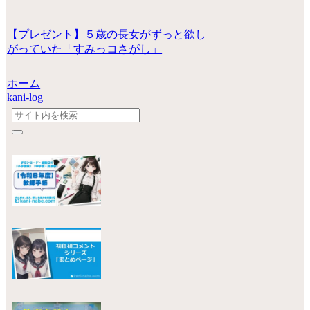
【プレゼント】５歳の長女がずっと欲し
がっていた「すみっコさがし」
ホーム
kani-log