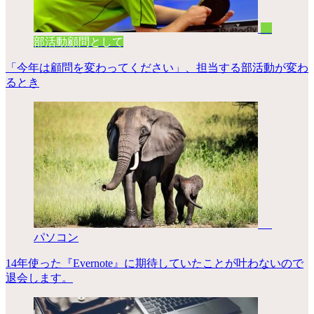
部活動顧問として
「今年は顧問を変わってください」、担当する部活動が変わ
るとき
パソコン
14年使った『Evernote』に期待していたことが叶わないので
退会します。