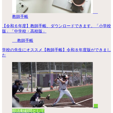
教師手帳
【令和６年度】教師手帳、ダウンロードできます。「小学校
版」「中学校・高校版」
教師手帳
学校の先生にオススメ【教師手帳】令和８年度版ができまし
た
部活動顧問として