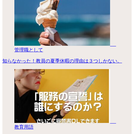
管理職として
知らなかった！教員の夏季休暇の理由は３つしかない。
教育用語