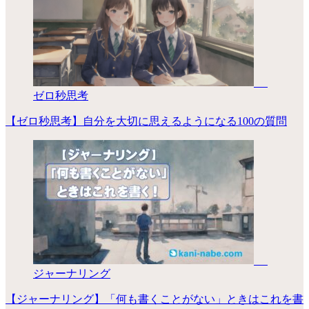
ゼロ秒思考
【ゼロ秒思考】自分を大切に思えるようになる100の質問
ジャーナリング
【ジャーナリング】「何も書くことがない」ときはこれを書