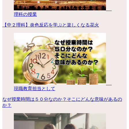
理科の授業
【中２理科】炎色反応を学ぶと楽しくなる花火
現職教育担当として
なぜ授業時間は５０分なのか？そこにどんな意味があるの
か？