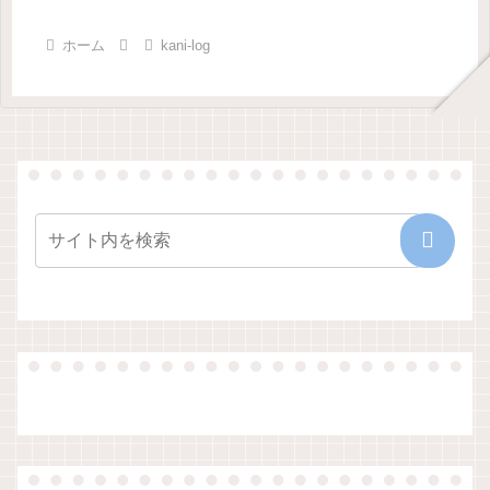
ホーム
kani-log