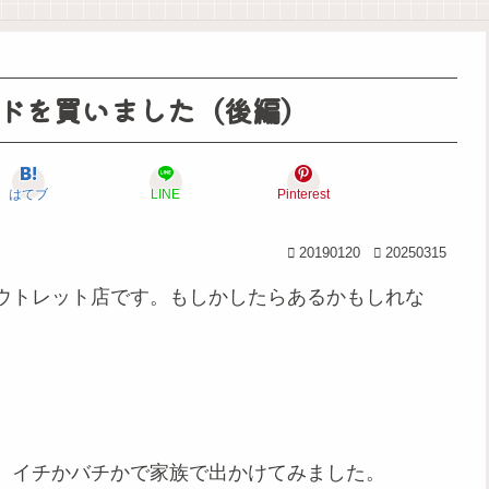
ドを買いました（後編）
はてブ
LINE
Pinterest
20190120
20250315
ウトレット店です。
もしかしたらあるかもしれな
、イチかバチかで家族で出かけてみました。