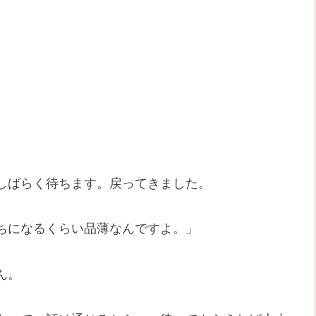
しばらく待ちます。戻ってきました。
ちになるくらい品薄なんですよ。」
ん。