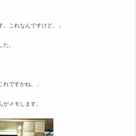
す。これなんですけど。」
した。
これですかね。」
んがメモします。