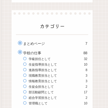
カテゴリー
まとめページ
7
学校の仕事
88
学級担任として
32
生徒指導担当として
10
進路指導担当として
8
現職教育担当として
3
情報教育担当として
3
生徒会担当として
2
部活動顧問として
17
総合学習担当として
2
管理職として
10