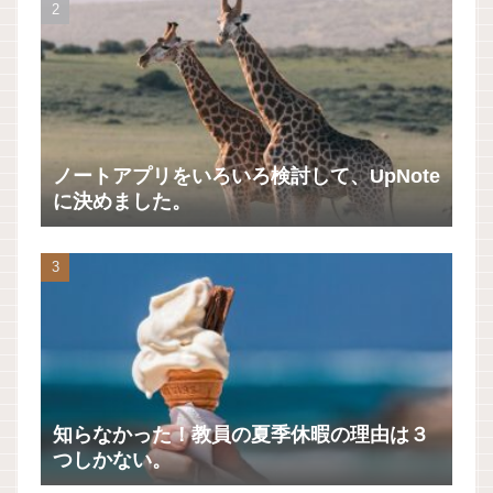
ノートアプリをいろいろ検討して、UpNote
に決めました。
知らなかった！教員の夏季休暇の理由は３
つしかない。