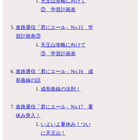
天王山攻略に向けて
② 学習計画表
進路通信「君にエール」No.15 学
習計画表③
天王山攻略に向けて
③ 学習計画表
進路通信「君にエール」No.16 成
長曲線の話
成長曲線の法則！
進路通信「君にエール」No.17 夏
休み突入！
いよいよ夏休み！つい
に天王山！