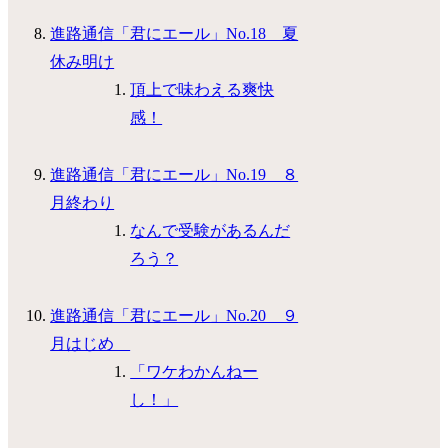
進路通信「君にエール」No.18 夏
休み明け
頂上で味わえる爽快
感！
進路通信「君にエール」No.19 ８
月終わり
なんで受験があるんだ
ろう？
進路通信「君にエール」No.20 ９
月はじめ
「ワケわかんねー
し！」