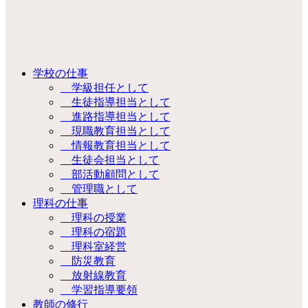
学校の仕事
学級担任として
生徒指導担当として
進路指導担当として
現職教育担当として
情報教育担当として
生徒会担当として
部活動顧問として
管理職として
理科の仕事
理科の授業
理科の宿題
理科室経営
防災教育
放射線教育
学習指導要領
教師の修行