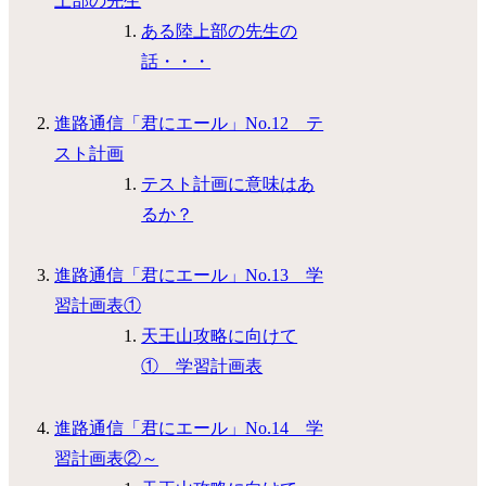
上部の先生
ある陸上部の先生の
話・・・
進路通信「君にエール」No.12 テ
スト計画
テスト計画に意味はあ
るか？
進路通信「君にエール」No.13 学
習計画表①
天王山攻略に向けて
① 学習計画表
進路通信「君にエール」No.14 学
習計画表②～