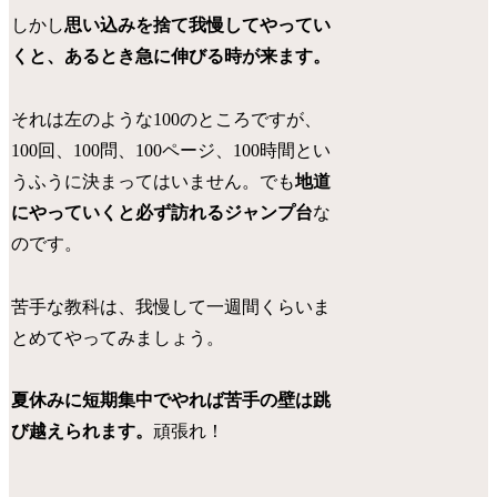
しかし
思い込みを捨て我慢してやってい
くと、あるとき急に伸びる時が来ます。
それは左のような100のところですが、
100回、100問、100ページ、100時間とい
うふうに決まってはいません。でも
地道
にやっていくと必ず訪れるジャンプ台
な
のです。
苦手な教科は、我慢して一週間くらいま
とめてやってみましょう。
夏休みに短期集中でやれば苦手の壁は跳
び越えられます。
頑張れ！