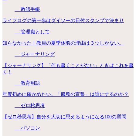
教師手帳
ライフログの第一歩はダイソーの日付スタンプで決まり
管理職として
知らなかった！教員の夏季休暇の理由は３つしかない。
ジャーナリング
【ジャーナリング】「何も書くことがない」ときはこれを書
く！
教育用語
年度初めに確かめたい。「服務の宣誓」は誰にするのか？
ゼロ秒思考
【ゼロ秒思考】自分を大切に思えるようになる100の質問
パソコン