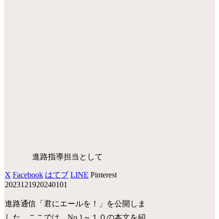
進路指導担当として
X
Facebook
はてブ
LINE
Pinterest
20231219
20240101
進路通信「君にエールを！」を公開しま
した。ここでは、No.1～１０の本文を紹